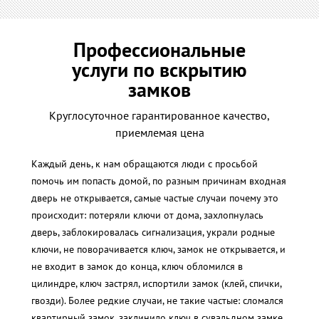
Профессиональные
услуги по вскрытию
замков
Круглосуточное гарантированное качество,
приемлемая цена
Каждый день, к нам обращаются люди с просьбой
помочь им попасть домой, по разным причинам входная
дверь не открывается, самые частые случаи почему это
происходит: потеряли ключи от дома, захлопнулась
дверь, заблокировалась сигнализация, украли родные
ключи, не поворачивается ключ, замок не открывается, и
не входит в замок до конца, ключ обломился в
цилиндре, ключ застрял, испортили замок (клей, спички,
гвозди). Более редкие случаи, не такие частые: сломался
квартирный замок, заклинило ключ в сувальдном замке,