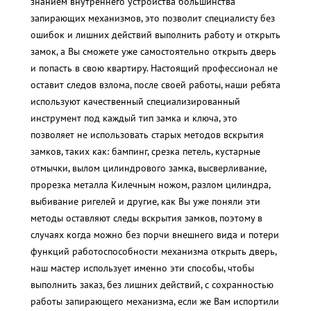
знанием внутреннего устройства большинства
запирающих механизмов, это позволит специалисту без
ошибок и лишних действий выполнить работу и открыть
замок, а Вы сможете уже самостоятельно открыть дверь
и попасть в свою квартиру. Настоящий профессионал не
оставит следов взлома, после своей работы, наши ребята
используют качественный специализированный
инструмент под каждый тип замка и ключа, это
позволяет не использовать старых методов вскрытия
замков, таких как: бампинг, срезка петель, кустарные
отмычки, вылом цилиндрового замка, высверливание,
прорезка металла Килечным ножом, разлом цилиндра,
выбивание ригелей и другие, как Вы уже поняли эти
методы оставляют следы вскрытия замков, поэтому в
случаях когда можно без порчи внешнего вида и потери
функций работоспособности механизма открыть дверь,
наш мастер использует именно эти способы, чтобы
выполнить заказ, без лишних действий, с сохранностью
работы запирающего механизма, если же Вам испортили