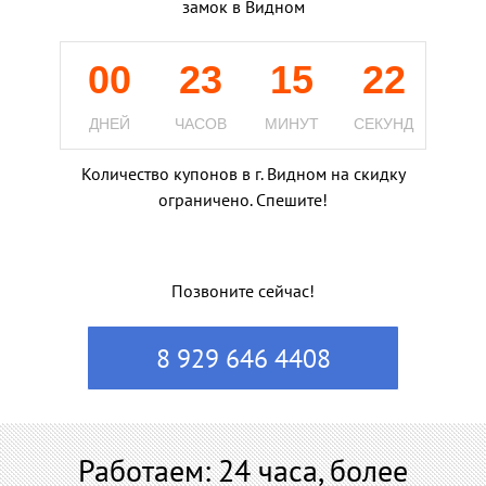
замок в Видном
00
23
15
21
ДНЕЙ
ЧАСОВ
МИНУТ
СЕКУНД
Количество купонов в г. Видном на скидку
ограничено. Спешите!
Позвоните сейчас!
8 929 646 4408
Работаем: 24 часа, более