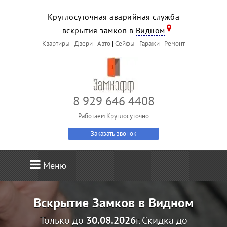
Круглосуточная аварийная служба
вскрытия замков в
Видном
Квартиры
|
Двери
|
Авто
|
Сейфы
|
Гаражи
|
Ремонт
8 929 646 4408
Работаем Круглосуточно
Заказать звонок
Меню
Вскрытие Замков в Видном
Только до
30.08.2026
г. Скидка до