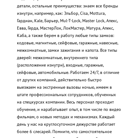
детали, остальные преимущества: знаем все бренды
изнутри, например, как: Эльбор, Cisa, Mottura,
Гардиан, Kale, Барьер, Mul-T-Lock, Master Lock, Апекс,
Евва, Герда, МастерЛок, ЛокМастер, Матура, Апекс,
Каба, а также берем в работу любые типы замков:
кодовые, магнитные, сейфовые, гаражные, навесные,
межкомнатные, замки зажигания и капота. Все типы
дверей: межкомнатные, внутреннего типа
(расположение изнутри), входные, гаражные,
сейфовые, автомобильные. Работаем 24/7, в отличие
от других компаний, действительно быстро
выезжаем на экстренные вызовы ночью, имеем в
штате профессиональных сотрудников, обученных
на спецкурсах компании. Весь персонал проходит
обучение, и нарабатывает опыт, в том числе по видео
фильмам, о новых методах и механизмах. Каждый
день у нас на круглосуточном дежурстве работает
более 6 слесарей. Помните, что самостоятельное