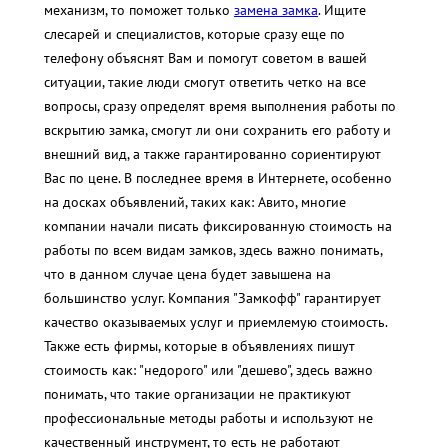
механизм, то поможет только
замена замка
. Ищите
слесарей и специалистов, которые сразу еще по
телефону объяснят Вам и помогут советом в вашей
ситуации, такие люди смогут ответить четко на все
вопросы, сразу определят время выполнения работы по
вскрытию замка, смогут ли они сохранить его работу и
внешний вид, а также гарантированно сориентируют
Вас по цене. В последнее время в Интернете, особенно
на досках объявлений, таких как: Авито, многие
компании начали писать фиксированную стоимость на
работы по всем видам замков, здесь важно понимать,
что в данном случае цена будет завышена на
большинство услуг. Компания "Замкофф" гарантирует
качество оказываемых услуг и приемлемую стоимость.
Также есть фирмы, которые в объявлениях пишут
стоимость как: "недорого" или "дешево", здесь важно
понимать, что такие организации не практикуют
профессиональные методы работы и используют не
качественный инструмент, то есть не работают