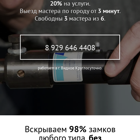
20%
на услуги.
Выезд мастера по городу от
3 минут
.
Свободны
3
мастера из
6
.
8 929 646 4408
работаем в г. Видное Круглосуточно.
Вскрываем
98%
замков
любого типа,
без