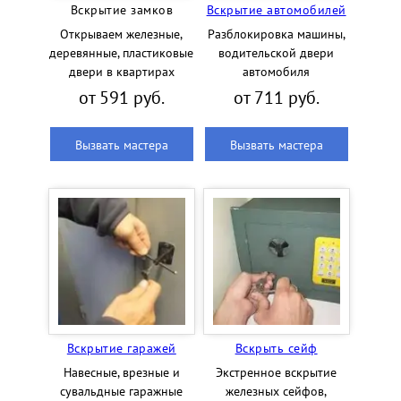
Вскрытие замков
Вскрытие автомобилей
Открываем железные,
Разблокировка машины,
деревянные, пластиковые
водительской двери
двери в квартирах
автомобиля
от 591 руб.
от 711 руб.
Вызвать мастера
Вызвать мастера
Вскрытие гаражей
Вскрыть сейф
Навесные, врезные и
Экстренное вскрытие
сувальдные гаражные
железных сейфов,