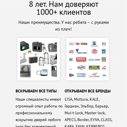
8 лет. Нам доверяют
1000+ клиентов
Наши преимущества. У нас ребята – с руками
из плеч!
ВСКРЫВАЕМ ВСЕ ТИПЫ
ОТКРЫВАЕМ ВСЕ БРЕНДЫ
Наши специалисты имеют
CISA, Mottura, KALE,
огромный опыт работы по
Гардиан, Эльбор, Барьер,
профессиональному
Mul-t-Lock, Master-lock,
вскрытию дверей любого
APECS, Border, EVVA, CLASS,
типа без повреждений.
KABA, FAYN, KERBEROS,